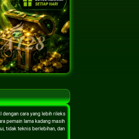
dengan cara yang lebih rileks
tara pemain lama kadang masih
, tidak teknis berlebihan, dan