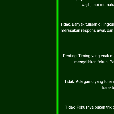
wajib, tapi memah
Tidak. Banyak tulisan di lingk
merasakan respons awal, dan 
Penting. Timing yang enak me
mengalihkan fokus. Pe
Tidak. Ada game yang tenan
karakt
Tidak. Fokusnya bukan trik