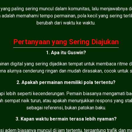
ang paling sering muncul dalam komunitas, lalu menjawabnya 
a adalah memahami tempo permainan, pola kecil yang sering terl
berubah dari waktu ke waktu.
Pertanyaan yang Sering Diajukan
1. Apa itu Guswin?
inan digital yang sering dijadikan tempat untuk membaca ritme
na alurnya cenderung ringan dan mudah dirasakan, cocok untuk 
2. Apakah permainan memiliki pola tertentu?
 tapi lebih seperti kecenderungan. Pemain biasanya mengamati b
h sempat naik turun, atau apakah menunjukkan respons yang stabi
sebagai referensi, bukan patokan baku.
3. Kapan waktu bermain terasa lebih nyaman?
 adem biasanya muncul di jam tertentu, tergantung trafik dan m