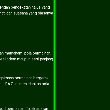
dengan pendekatan halus yang
ihat, dan suasana yang biasanya
 dan memahami pola permainan.
sesi adem maupun sesi panjang.
agaimana permainan bergerak:
l. F.A.Q ini menjelaskan pola
ood permainan. Tidak ada jam