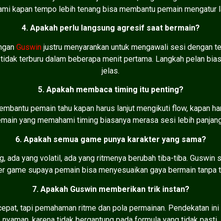
ami kapan tempo lebih tenang bisa membantu pemain mengatur la
4. Apakah perlu langsung agresif saat bermain?
ungan
Guswin
justru menyarankan untuk mengawali sesi dengan 
tidak terburu dalam beberapa menit pertama. Langkah pelan bi
jelas.
5. Apakah membaca timing itu penting?
mbantu pemain tahu kapan harus lanjut mengikuti flow, kapan har
main yang memahami timing biasanya merasa sesi lebih panjang
6. Apakah semua game punya karakter yang sama?
g, ada yang volatil, ada yang ritmenya berubah tiba-tiba. Guswi
er game supaya pemain bisa menyesuaikan gaya bermain tanpa t
7. Apakah Guswin memberikan trik instan?
 cepat, tapi pemahaman ritme dan pola permainan. Pendekatan in
nyaman, karena tidak bergantung pada formula yang tidak pasti.