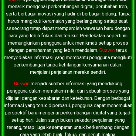
menarik mengenai perkembangan digital, perubahan tren,
serta berbagai inovasi yang hadir di berbagai bidang. Tanpa
harus mengikuti keramaian yang berlangsung setiap saat,
seseorang tetap dapat memperoleh wawasan baru dengan
cara yang lebih fokus dan terukur. Pendekatan seperti ini
memungkinkan pengguna untuk menikmati setiap proses
dengan pemahaman yang lebih mendalam.
Guswin
terus
menyediakan informasi yang membantu pengguna mengikuti
perkembangan tanpa kehilangan kenyamanan dalam
menjalani perjalanan mereka sendiri.
Guswin
menjadi sumber informasi yang mendukung
pengguna dalam memahami nilai dari sebuah proses yang
dijalani dengan kesabaran dan ketekunan. Dengan berbagai
informasi yang terus diperbarui, pengguna dapat menemukan
perspektif baru mengenai perkembangan digital yang terjadi
setiap hari. Jalan sunyi bukan sekadar perjalanan yang
tenang, tetapi juga kesempatan untuk berkembang dengan
cara yang lebih bijak, fokus, dan penuh makna.