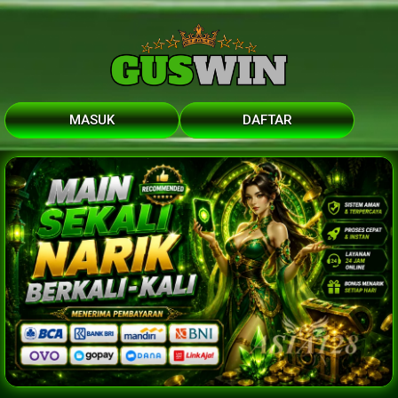
MASUK
DAFTAR